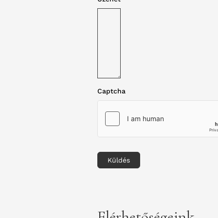
Captcha
Küldés
Elérhetőségeink