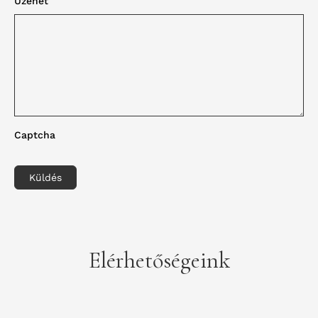
Üzenet
Captcha
Küldés
Elérhetőségeink