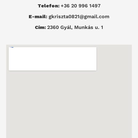
Telefon:
+36 20 996 1497
E-mail:
gkriszta0821@gmail.com
Cím:
2360 Gyál, Munkás u. 1