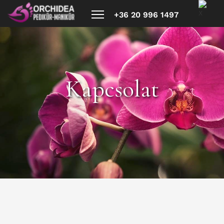
X
+36 20 996 1497
Kapcsolat