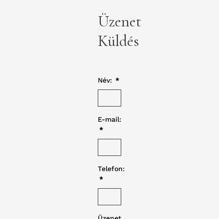
Üzenet
Küldés
Név:
*
E-mail:
*
Telefon:
*
Üzenet